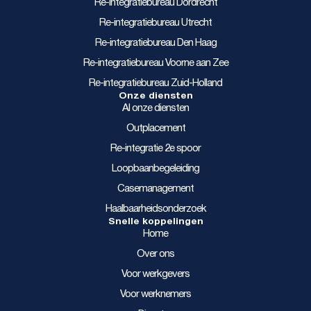
Re-integratiebureau Dordrecht
Re-integratiebureau Utrecht
Re-integratiebureau Den Haag
Re-integratiebureau Voorne aan Zee
Re-integratiebureau Zuid-Holland
Onze diensten
Al onze diensten
Outplacement
Re-integratie 2e spoor
Loopbaanbegeleiding
Casemanagement
Haalbaarheidsonderzoek
Snelle koppelingen
Home
Over ons
Voor werkgevers
Voor werknemers