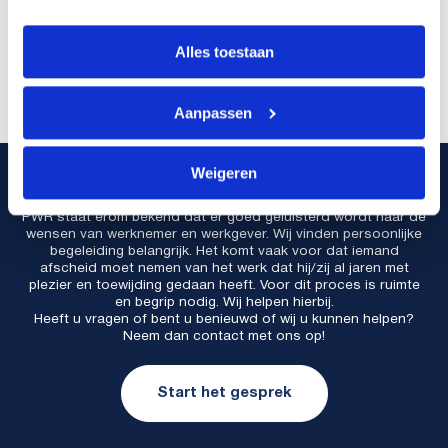
May 22, 2026
Alles toestaan
Wat is een probleemanalyse van...
Aanpassen
Weigeren
Informatie aanvragen
PWR staat erom bekend dat er goed geluisterd wordt naar de
wensen van werknemer en werkgever. Wij vinden persoonlijke
begeleiding belangrijk. Het komt vaak voor dat iemand
afscheid moet nemen van het werk dat hij/zij al jaren met
plezier en toewijding gedaan heeft. Voor dit proces is ruimte
en begrip nodig. Wij helpen hierbij.
Heeft u vragen of bent u benieuwd of wij u kunnen helpen?
Neem dan contact met ons op!
Start het gesprek