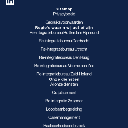
Sitemap
Privacybeleid
Gebruiksvoorwaarden
Regio's waarin wij actief zijn
Re-integratiebureau Rotterdam Rijnmond
Re-integratiebureau Dordrecht
Re-integratiebureau Utrecht
Re-integratiebureau Den Haag
Re-integratiebureau Voorne aan Zee
Re-integratiebureau Zuid-Holland
Onze diensten
Al onze diensten
Outplacement
Re-integratie 2e spoor
Loopbaanbegeleiding
Casemanagement
Haalbaarheidsonderzoek