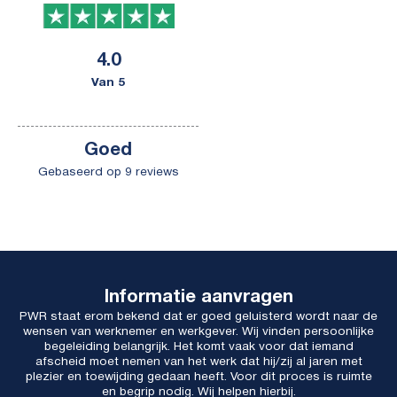
4.0
Van 5
Goed
Gebaseerd op 9 reviews
Informatie aanvragen
PWR staat erom bekend dat er goed geluisterd wordt naar de
wensen van werknemer en werkgever. Wij vinden persoonlijke
begeleiding belangrijk. Het komt vaak voor dat iemand
afscheid moet nemen van het werk dat hij/zij al jaren met
plezier en toewijding gedaan heeft. Voor dit proces is ruimte
en begrip nodig. Wij helpen hierbij.