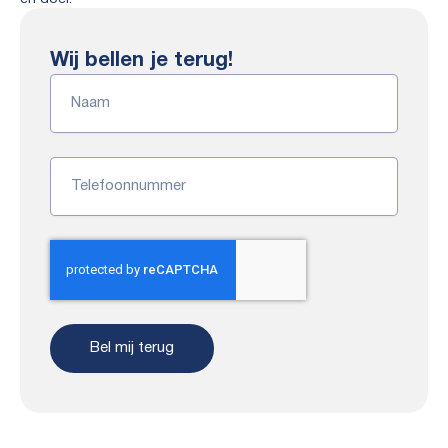
Wij bellen je terug!
Naam
Telefoonnummer
Bel mij terug