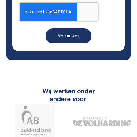
Verzenden
Wij werken onder
andere voor: