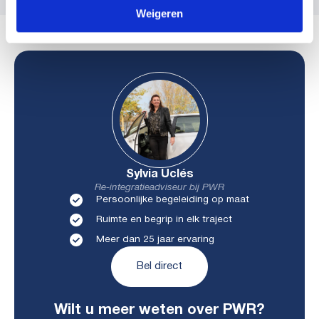
Weigeren
Sylvia Uclés
Re-integratieadviseur bij PWR
Persoonlijke begeleiding op maat
Ruimte en begrip in elk traject
Meer dan 25 jaar ervaring
Bel direct
Wilt u meer weten over PWR?