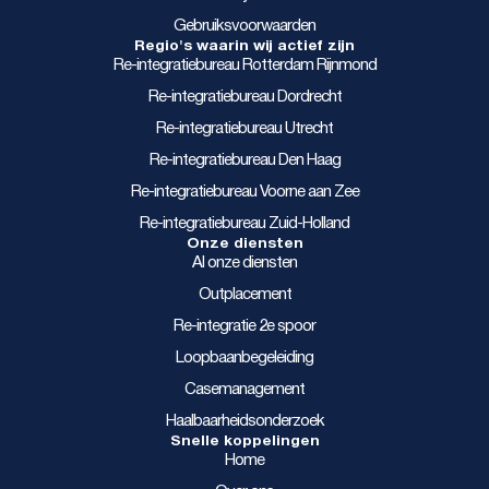
Gebruiksvoorwaarden
Regio's waarin wij actief zijn
Re-integratiebureau Rotterdam Rijnmond
Re-integratiebureau Dordrecht
Re-integratiebureau Utrecht
Re-integratiebureau Den Haag
Re-integratiebureau Voorne aan Zee
Re-integratiebureau Zuid-Holland
Onze diensten
Al onze diensten
Outplacement
Re-integratie 2e spoor
Loopbaanbegeleiding
Casemanagement
Haalbaarheidsonderzoek
Snelle koppelingen
Home