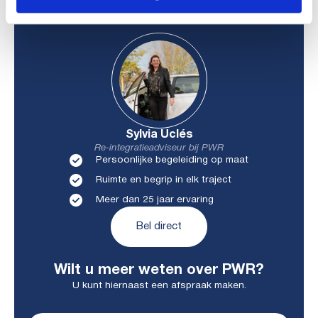
Sylvia Uclés
Re-integratieadviseur bij PWR
Persoonlijke begeleiding op maat
Ruimte en begrip in elk traject
Meer dan 25 jaar ervaring
Bel direct
Wilt u meer weten over PWR?
U kunt hiernaast een afspraak maken.