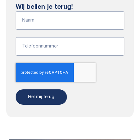
Wij bellen je terug!
Naam
Telefoonnummer
Bel mij terug