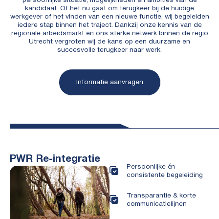
persoonlijke situatie, mogelijkheden en ambities van de
kandidaat. Of het nu gaat om terugkeer bij de huidige
werkgever of het vinden van een nieuwe functie, wij begeleiden
iedere stap binnen het traject. Dankzij onze kennis van de
regionale arbeidsmarkt en ons sterke netwerk binnen de regio
Utrecht vergroten wij de kans op een duurzame en
succesvolle terugkeer naar werk.
Informatie aanvragen
PWR Re-integratie
Persoonlijke én
consistente begeleiding
Transparantie & korte
communicatielijnen