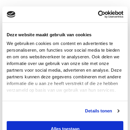
May 22, 2026
Wat is het verschil tussen...
Deze website maakt gebruik van cookies
We gebruiken cookies om content en advertenties te
personaliseren, om functies voor social media te bieden
en om ons websiteverkeer te analyseren. Ook delen we
informatie over uw gebruik van onze site met onze
partners voor social media, adverteren en analyse. Deze
partners kunnen deze gegevens combineren met andere
informatie die u aan ze heeft verstrekt of die ze hebben
verzameld op basis van uw gebruik van hun services.
May 21, 2026
Details tonen
Wat moet er in een...
Alles toestaan