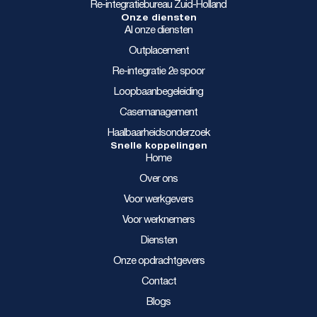
Re-integratiebureau Zuid-Holland
Onze diensten
Al onze diensten
Outplacement
Re-integratie 2e spoor
Loopbaanbegeleiding
Casemanagement
Haalbaarheidsonderzoek
Snelle koppelingen
Home
Over ons
Voor werkgevers
Voor werknemers
Diensten
Onze opdrachtgevers
Contact
Blogs