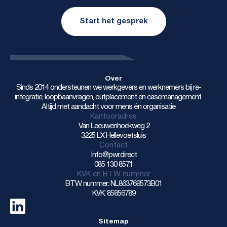
Start het gesprek
Over
Sinds 2014 ondersteunen we werkgevers en werknemers bij re-
integratie, loopbaanvragen, outplacement en casemanagement.
Altijd met aandacht voor mens én organisatie
Kantooradres
Van Leeuwenhoekweg 2
3225 LX Hellevoetsluis
Contact
Info@pwr.direct
085 130 8571
KVK en BTW nummer
BTW nummer: NL863769573B01
KVK: 85856789
Sitemap