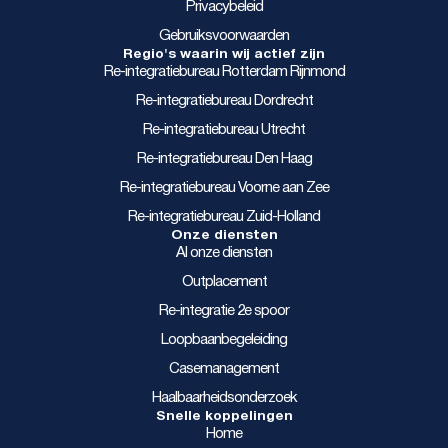
Privacybeleid
Gebruiksvoorwaarden
Regio's waarin wij actief zijn
Re-integratiebureau Rotterdam Rijnmond
Re-integratiebureau Dordrecht
Re-integratiebureau Utrecht
Re-integratiebureau Den Haag
Re-integratiebureau Voorne aan Zee
Re-integratiebureau Zuid-Holland
Onze diensten
Al onze diensten
Outplacement
Re-integratie 2e spoor
Loopbaanbegeleiding
Casemanagement
Haalbaarheidsonderzoek
Snelle koppelingen
Home