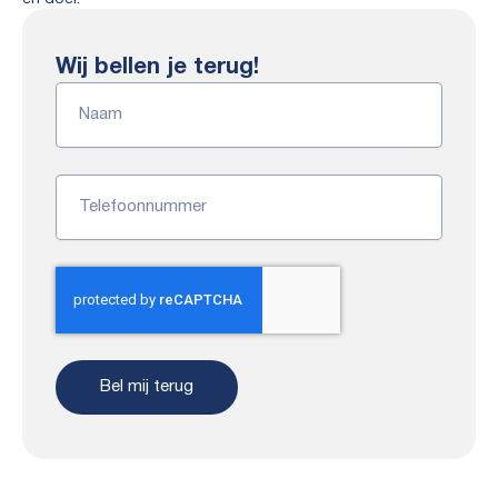
Wij bellen je terug!
Naam
Telefoonnummer
Bel mij terug