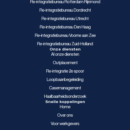
Re-integratiebureau Rotterdam Rijnmond
Re-integratiebureau Dordrecht
Re-integratiebureau Utrecht
Re-integratiebureau Den Haag
Re-integratiebureau Voorne aan Zee
Re-integratiebureau Zuid-Holland
Onze diensten
Al onze diensten
Outplacement
Re-integratie 2e spoor
Loopbaanbegeleiding
Casemanagement
Haalbaarheidsonderzoek
Snelle koppelingen
Home
Over ons
Voor werkgevers