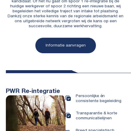
kandidaat. Of het nu gaat om spoor 1 re-integratie bij de
huidige werkgever of spoor 2 richting een nieuwe baan, wij
begeleiden het volledige traject van intake tot plaatsing.
Dankzij onze sterke kennis van de regionale arbeidsmarkt en
ons uitgebreide netwerk vergroten wij de kans op een
succesvolle, duurzame werkhervatting.
Informatie aanvragen
PWR Re-integratie
Persoonlijke én
consistente begeleiding
Transparantie & korte
communicatielijnen
Breed specialistisch