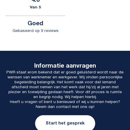
4.0
Van 5
Goed
Gebaseerd op 9 reviews
Informatie aanvragen
PWR staat erom bekend dat er goed geluisterd wordt naar de
wensen van werknemer en werkgever. Wij vinden persoonlijke
begeleiding belangrijk. Het komt vaak voor dat iemand
afscheid moet nemen van het werk dat hij/zij al jaren met
plezier en toewijding gedaan heeft. Voor dit proces is ruimte
en begrip nodig. Wij helpen hierbij.
Heeft u vragen of bent u benieuwd of wij u kunnen helpen?
Neem dan contact met ons op!
Start het gesprek