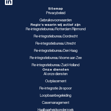
Sitemap
Privacybeleid
Gebruiksvoorwaarden
Regio's waarin wij actief zijn
Re-integratiebureau Rotterdam Rijnmond
Re-integratiebureau Dordrecht
Re-integratiebureau Utrecht
Re-integratiebureau Den Haag
Re-integratiebureau Voorne aan Zee
Re-integratiebureau Zuid-Holland
Onze diensten
Al onze diensten
Outplacement
Re-integratie 2e spoor
Loopbaanbegeleiding
Casemanagement
Haalbaarheidsonderzoek