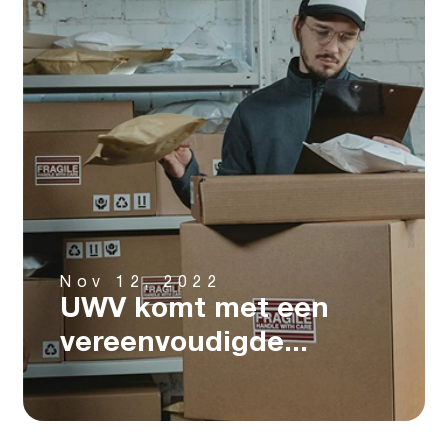
Nov 12, 2022
UWV komt met een
vereenvoudigde...