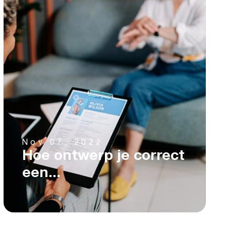
Nov 07, 2022
Hoe ontwerp je correct
een...