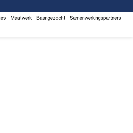
ies
Maatwerk
Baangezocht
Samenwerkingspartners