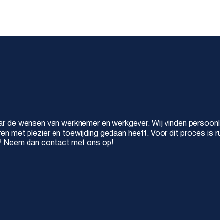
 de wensen van werknemer en werkgever. Wij vinden persoonlij
en met plezier en toewijding gedaan heeft. Voor dit proces is rui
en? Neem dan contact met ons op!