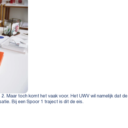
én 2. Maar toch komt het vaak voor. Het UWV wil namelijk dat de
ie. Bij een Spoor 1 traject is dit de eis.