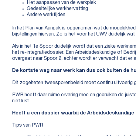
Het aanpassen van de werkplek
Gedeeltelijke werkhervatting
Andere werktijden
In het
Plan van Aanpak
is opgenomen wat de mogelijkhede
bijstellingen hiervan. Zo is het voor het UWV duidelijk w
Als in het 1e Spoor duidelijk wordt dat een zieke werknem
het re-integratiedossier. Een Arbeidsdeskundige of Bedri
overgaat naar Spoor 2, echter wordt er verwacht dat er a
De kortste weg naar werk kan dus ook buiten de hu
Dit zogeheten tweesporenbeleid moet continu uitvoerig g
PWR heeft daar ruime ervaring mee en gebruiken de juiste
niet lukt.
Heeft u een dossier waarbij de Arbeidsdeskundige 
Tips van PWR