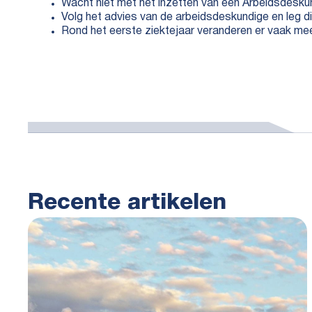
Wacht niet met het inzetten van een Arbeidsdeskund
Volg het advies van de arbeidsdeskundige en leg di
Rond het eerste ziektejaar veranderen er vaak mee
Recente artikelen