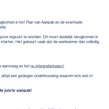
komen in het Plan van Aanpak en de eventuele
tie.
Spoor ingezet te worden. Dit moet duidelijk terugkomen in
e starten. Het gebeurt vaak dat de werknemer dan volledig
IA aanvraag en het
re-integratietraject
.
jk altijd een gedegen onderbouwing waarom iets wel of
e juiste aanpak!